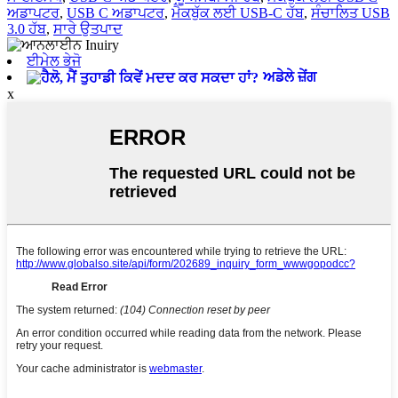
ਅਡਾਪਟਰ
,
USB C ਅਡਾਪਟਰ
,
ਮੈਕਬੁੱਕ ਲਈ USB-C ਹੱਬ
,
ਸੰਚਾਲਿਤ USB
3.0 ਹੱਬ
,
ਸਾਰੇ ਉਤਪਾਦ
ਈਮੇਲ ਭੇਜੋ
ਅਡੇਲੇ ਜ਼ੇਂਗ
x