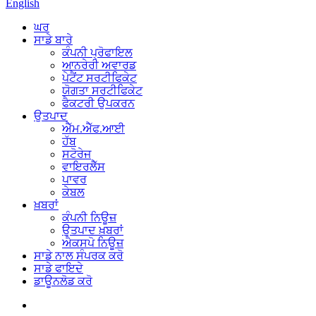
English
ਘਰ
ਸਾਡੇ ਬਾਰੇ
ਕੰਪਨੀ ਪ੍ਰੋਫਾਇਲ
ਆਨਰੇਰੀ ਅਵਾਰਡ
ਪੇਟੈਂਟ ਸਰਟੀਫਿਕੇਟ
ਯੋਗਤਾ ਸਰਟੀਫਿਕੇਟ
ਫੈਕਟਰੀ ਉਪਕਰਨ
ਉਤਪਾਦ
ਐੱਮ.ਐੱਫ.ਆਈ
ਹੱਬ
ਸਟੋਰੇਜ
ਵਾਇਰਲੈੱਸ
ਪਾਵਰ
ਕੇਬਲ
ਖ਼ਬਰਾਂ
ਕੰਪਨੀ ਨਿਊਜ਼
ਉਤਪਾਦ ਖ਼ਬਰਾਂ
ਐਕਸਪੋ ਨਿਊਜ਼
ਸਾਡੇ ਨਾਲ ਸੰਪਰਕ ਕਰੋ
ਸਾਡੇ ਫਾਇਦੇ
ਡਾਊਨਲੋਡ ਕਰੋ