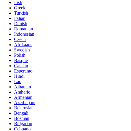
Irish
Greek
Turkish
Italian
Danish
Romanian
Indonesian
Czech
Afrikaans
Swedish
Polish
Basque
Catalan
Esperanto
Hindi
Lao
Albanian
Amharic
Armenian
Azerbaijani
Belarusian
Bengali
Bosnian
Bulgarian
Cebuano