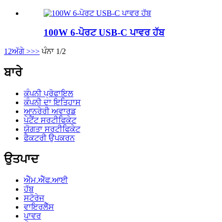
100W 6-ਪੋਰਟ USB-C ਪਾਵਰ ਹੱਬ
1
2
ਅੱਗੇ >
>>
ਪੰਨਾ 1/2
ਬਾਰੇ
ਕੰਪਨੀ ਪ੍ਰੋਫਾਇਲ
ਕੰਪਨੀ ਦਾ ਇਤਿਹਾਸ
ਆਨਰੇਰੀ ਅਵਾਰਡ
ਪੇਟੈਂਟ ਸਰਟੀਫਿਕੇਟ
ਯੋਗਤਾ ਸਰਟੀਫਿਕੇਟ
ਫੈਕਟਰੀ ਉਪਕਰਨ
ਉਤਪਾਦ
ਐੱਮ.ਐੱਫ.ਆਈ
ਹੱਬ
ਸਟੋਰੇਜ
ਵਾਇਰਲੈੱਸ
ਪਾਵਰ