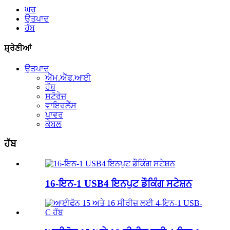
ਘਰ
ਉਤਪਾਦ
ਹੱਬ
ਸ਼੍ਰੇਣੀਆਂ
ਉਤਪਾਦ
ਐੱਮ.ਐੱਫ.ਆਈ
ਹੱਬ
ਸਟੋਰੇਜ
ਵਾਇਰਲੈੱਸ
ਪਾਵਰ
ਕੇਬਲ
ਹੱਬ
16-ਇਨ-1 USB4 ਇਨਪੁਟ ਡੌਕਿੰਗ ਸਟੇਸ਼ਨ