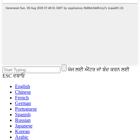
ਖੋਜ ਲਈ ਐਂਟਰ ਜਾਂ ਬੰਦ ਕਰਨ ਲਈ
ESC ਦਬਾਓ
English
Chinese
French
German
Portuguese
Spanish
Russian
Japanese
Korean
Arabic