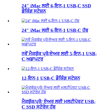
24″ iMac ਲਈ 6-ਇਨ-1 USB-C SSD
ਡੌਕਿੰਗ ਸਟੇਸ਼ਨ
24″ iMac ਲਈ 6-ਇਨ-1 USB-C ਹੱਬ
ਨਵੇਂ ਮੈਕਬੁੱਕ ਪ੍ਰੋ/ਏਅਰ ਲਈ 5-ਇਨ-1 USB-
C ਅਡਾਪਟਰ
12-ਇਨ-1 USB-C ਡੌਕਿੰਗ ਸਟੇਸ਼ਨ
ਮੈਕਬੁੱਕ/ਪ੍ਰੋ/ ਏਅਰ ਲਈ ਮਲਟੀਪੋਰਟ USB-
C SSD ਸਟੋਰੇਜ ਹੱਬ