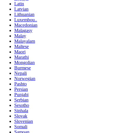
Latin
Latvian
Lithuanian
Luxembou..
Macedonian
Malagasy
Malay
Malayalam
Maltese
Maori
Marathi
Mongolian
Burmese
Nepali
Norwegian
Pashto
Persian
Punjabi
Serbian
Sesotho
Sinhala
Slovak
Slovenian
Somali
Samoan