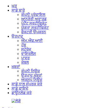
ਘਰ
ਸਾਡੇ ਬਾਰੇ
ਕੰਪਨੀ ਪ੍ਰੋਫਾਇਲ
ਆਨਰੇਰੀ ਅਵਾਰਡ
ਪੇਟੈਂਟ ਸਰਟੀਫਿਕੇਟ
ਯੋਗਤਾ ਸਰਟੀਫਿਕੇਟ
ਫੈਕਟਰੀ ਉਪਕਰਨ
ਉਤਪਾਦ
ਐੱਮ.ਐੱਫ.ਆਈ
ਹੱਬ
ਸਟੋਰੇਜ
ਵਾਇਰਲੈੱਸ
ਪਾਵਰ
ਕੇਬਲ
ਖ਼ਬਰਾਂ
ਕੰਪਨੀ ਨਿਊਜ਼
ਉਤਪਾਦ ਖ਼ਬਰਾਂ
ਐਕਸਪੋ ਨਿਊਜ਼
ਸਾਡੇ ਨਾਲ ਸੰਪਰਕ ਕਰੋ
ਸਾਡੇ ਫਾਇਦੇ
ਡਾਊਨਲੋਡ ਕਰੋ