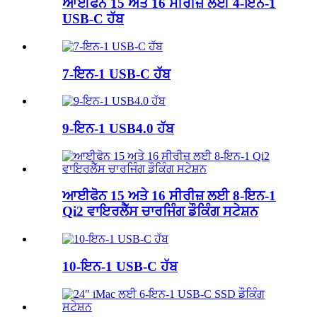
ਆਈਫੋਨ 15 ਅਤੇ 16 ਸੀਰੀਜ਼ ਲਈ 4-ਇਨ-1
USB-C ਹੱਬ
7-ਇਨ-1 USB-C ਹੱਬ
9-ਇਨ-1 USB4.0 ਹੱਬ
ਆਈਫੋਨ 15 ਅਤੇ 16 ਸੀਰੀਜ਼ ਲਈ 8-ਇਨ-1
Qi2 ਵਾਇਰਲੈੱਸ ਚਾਰਜਿੰਗ ਡੌਕਿੰਗ ਸਟੇਸ਼ਨ
10-ਇਨ-1 USB-C ਹੱਬ