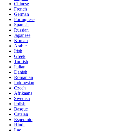
Chinese
French
German
Portuguese
Spanish
Russian
Japanese
Korean
Arabic
Irish
Greek
Turkish
Italian
Danish
Romanian
Indonesian
Czech
Afrikaans
Swedish
Polish
Basque
Catalan
Esperanto
Hindi
Lao