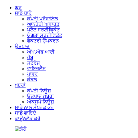
ਘਰ
ਸਾਡੇ ਬਾਰੇ
ਕੰਪਨੀ ਪ੍ਰੋਫਾਇਲ
ਆਨਰੇਰੀ ਅਵਾਰਡ
ਪੇਟੈਂਟ ਸਰਟੀਫਿਕੇਟ
ਯੋਗਤਾ ਸਰਟੀਫਿਕੇਟ
ਫੈਕਟਰੀ ਉਪਕਰਨ
ਉਤਪਾਦ
ਐੱਮ.ਐੱਫ.ਆਈ
ਹੱਬ
ਸਟੋਰੇਜ
ਵਾਇਰਲੈੱਸ
ਪਾਵਰ
ਕੇਬਲ
ਖ਼ਬਰਾਂ
ਕੰਪਨੀ ਨਿਊਜ਼
ਉਤਪਾਦ ਖ਼ਬਰਾਂ
ਐਕਸਪੋ ਨਿਊਜ਼
ਸਾਡੇ ਨਾਲ ਸੰਪਰਕ ਕਰੋ
ਸਾਡੇ ਫਾਇਦੇ
ਡਾਊਨਲੋਡ ਕਰੋ