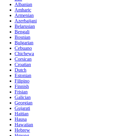
Albanian
Amharic
Armenian
Azerbaijani
Belarusian
Bengali
Bosnian
Bulgarian
Cebuano
Chichewa
Corsican
Croatian
Dutch
Estonian
Filipino
Finnish
Frisian
Galician
Georgian
Gujarati
Haitian
Hausa
Hawaiian
Hebrew
Hmong