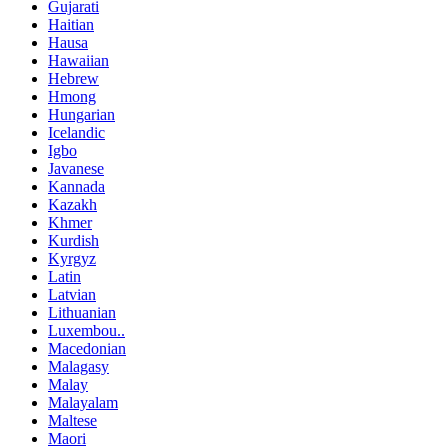
Gujarati
Haitian
Hausa
Hawaiian
Hebrew
Hmong
Hungarian
Icelandic
Igbo
Javanese
Kannada
Kazakh
Khmer
Kurdish
Kyrgyz
Latin
Latvian
Lithuanian
Luxembou..
Macedonian
Malagasy
Malay
Malayalam
Maltese
Maori