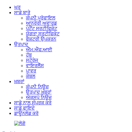
ਘਰ
ਸਾਡੇ ਬਾਰੇ
ਕੰਪਨੀ ਪ੍ਰੋਫਾਇਲ
ਆਨਰੇਰੀ ਅਵਾਰਡ
ਪੇਟੈਂਟ ਸਰਟੀਫਿਕੇਟ
ਯੋਗਤਾ ਸਰਟੀਫਿਕੇਟ
ਫੈਕਟਰੀ ਉਪਕਰਨ
ਉਤਪਾਦ
ਐੱਮ.ਐੱਫ.ਆਈ
ਹੱਬ
ਸਟੋਰੇਜ
ਵਾਇਰਲੈੱਸ
ਪਾਵਰ
ਕੇਬਲ
ਖ਼ਬਰਾਂ
ਕੰਪਨੀ ਨਿਊਜ਼
ਉਤਪਾਦ ਖ਼ਬਰਾਂ
ਐਕਸਪੋ ਨਿਊਜ਼
ਸਾਡੇ ਨਾਲ ਸੰਪਰਕ ਕਰੋ
ਸਾਡੇ ਫਾਇਦੇ
ਡਾਊਨਲੋਡ ਕਰੋ