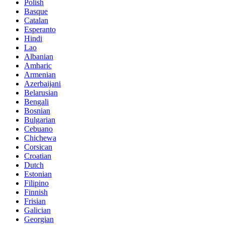
Polish
Basque
Catalan
Esperanto
Hindi
Lao
Albanian
Amharic
Armenian
Azerbaijani
Belarusian
Bengali
Bosnian
Bulgarian
Cebuano
Chichewa
Corsican
Croatian
Dutch
Estonian
Filipino
Finnish
Frisian
Galician
Georgian