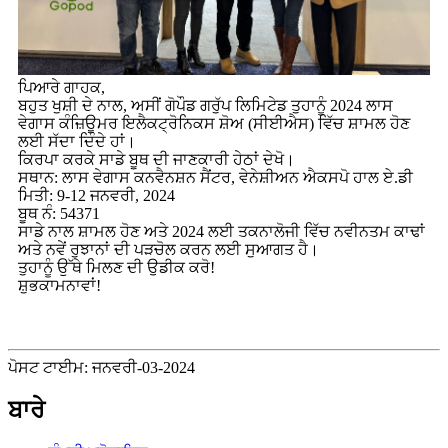
ਪਿਆਰੇ ਗਾਹਕ,
ਬਹੁਤ ਖੁਸ਼ੀ ਦੇ ਨਾਲ, ਅਸੀਂ ਗੋਪੌਡ ਗਰੁੱਪ ਲਿਮਿਟੇਡ ਤੁਹਾਨੂੰ 2024 ਲਾਸ
ਵੇਗਾਸ ਕੰਜ਼ਿਊਮਰ ਇਲੈਕਟ੍ਰੋਨਿਕਸ ਸ਼ੋਅ (ਸੀਈਐਸ) ਵਿੱਚ ਸ਼ਾਮਲ ਹੋਣ
ਲਈ ਸੱਦਾ ਦਿੰਦੇ ਹਾਂ।
ਕਿਰਪਾ ਕਰਕੇ ਸਾਡੇ ਬੂਥ ਦੀ ਜਾਣਕਾਰੀ ਹੇਠਾਂ ਦੇਖੋ।
ਸਥਾਨ: ਲਾਸ ਵੇਗਾਸ ਕਨਵੈਨਸ਼ਨ ਸੈਂਟਰ, ਵੇਨੇਸ਼ੀਅਨ ਐਕਸਪੋ ਹਾਲ ਏ.ਡੀ
ਮਿਤੀ: 9-12 ਜਨਵਰੀ, 2024
ਬੂਥ ਨੰ: 54371
ਸਾਡੇ ਨਾਲ ਸ਼ਾਮਲ ਹੋਣ ਅਤੇ 2024 ਲਈ ਤਕਨਾਲੋਜੀ ਵਿੱਚ ਨਵੀਨਤਮ ਕਾਢਾਂ
ਅਤੇ ਨਵੇਂ ਰੁਝਾਨਾਂ ਦੀ ਪੜਚੋਲ ਕਰਨ ਲਈ ਸੁਆਗਤ ਹੈ।
ਤੁਹਾਨੂੰ ਉੱਥੇ ਮਿਲਣ ਦੀ ਉਡੀਕ ਕਰੋ!
ਸ਼ੁਭਕਾਮਨਾਵਾਂ!
ਪੋਸਟ ਟਾਈਮ: ਜਨਵਰੀ-03-2024
ਬਾਰੇ