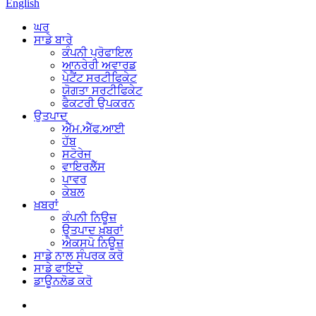
English
ਘਰ
ਸਾਡੇ ਬਾਰੇ
ਕੰਪਨੀ ਪ੍ਰੋਫਾਇਲ
ਆਨਰੇਰੀ ਅਵਾਰਡ
ਪੇਟੈਂਟ ਸਰਟੀਫਿਕੇਟ
ਯੋਗਤਾ ਸਰਟੀਫਿਕੇਟ
ਫੈਕਟਰੀ ਉਪਕਰਨ
ਉਤਪਾਦ
ਐੱਮ.ਐੱਫ.ਆਈ
ਹੱਬ
ਸਟੋਰੇਜ
ਵਾਇਰਲੈੱਸ
ਪਾਵਰ
ਕੇਬਲ
ਖ਼ਬਰਾਂ
ਕੰਪਨੀ ਨਿਊਜ਼
ਉਤਪਾਦ ਖ਼ਬਰਾਂ
ਐਕਸਪੋ ਨਿਊਜ਼
ਸਾਡੇ ਨਾਲ ਸੰਪਰਕ ਕਰੋ
ਸਾਡੇ ਫਾਇਦੇ
ਡਾਊਨਲੋਡ ਕਰੋ