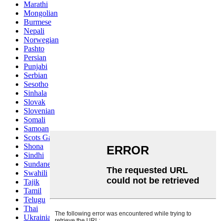
Marathi
Mongolian
Burmese
Nepali
Norwegian
Pashto
Persian
Punjabi
Serbian
Sesotho
Sinhala
Slovak
Slovenian
Somali
Samoan
Scots Gaelic
Shona
Sindhi
Sundanese
Swahili
Tajik
Tamil
Telugu
Thai
Ukrainian