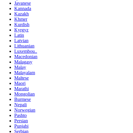
Javanese
Kannada
Kazakh
Khmer
Kurdish
Kyrgyz
Latin
Latvian
Lithuanian
Luxembou..
Macedonian
Malagasy
Malay
Malayalam
Maltese
Maori
Marathi
Mongolian
Burmese
Nepali
Norwegian
Pashto
Persian
Punjabi
Serbian