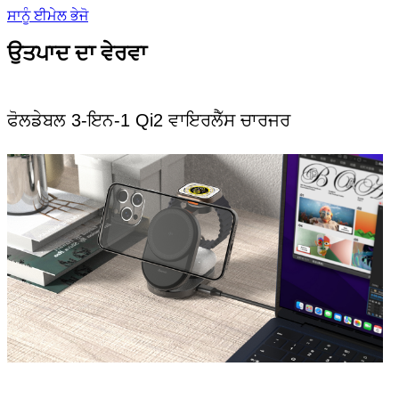
ਸਾਨੂੰ ਈਮੇਲ ਭੇਜੋ
ਉਤਪਾਦ ਦਾ ਵੇਰਵਾ
ਫੋਲਡੇਬਲ 3-ਇਨ-1 Qi2 ਵਾਇਰਲੈੱਸ ਚਾਰਜਰ