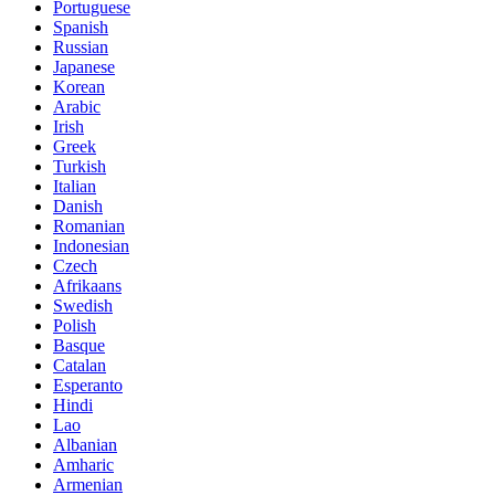
Portuguese
Spanish
Russian
Japanese
Korean
Arabic
Irish
Greek
Turkish
Italian
Danish
Romanian
Indonesian
Czech
Afrikaans
Swedish
Polish
Basque
Catalan
Esperanto
Hindi
Lao
Albanian
Amharic
Armenian