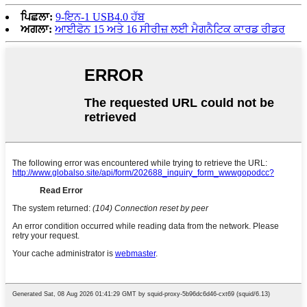
ਪਿਛਲਾ:
9-ਇਨ-1 USB4.0 ਹੱਬ
ਅਗਲਾ:
ਆਈਫੋਨ 15 ਅਤੇ 16 ਸੀਰੀਜ਼ ਲਈ ਮੈਗਨੈਟਿਕ ਕਾਰਡ ਰੀਡਰ